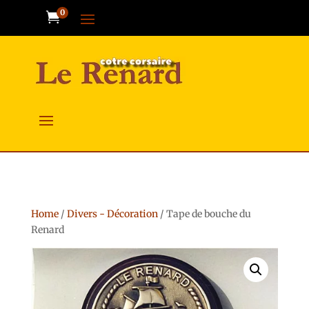
0

Home
/
Divers - Décoration
/ Tape de bouche du
Renard