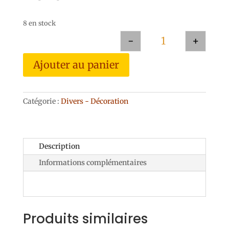
8 en stock
-
+
quantité de Tape d
Ajouter au panier
Catégorie :
Divers - Décoration
Description
Informations complémentaires
Produits similaires