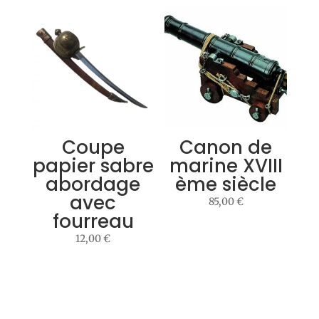
Coupe
Canon de
papier sabre
marine XVIII
abordage
ème siècle
avec
85,00
€
fourreau
12,00
€