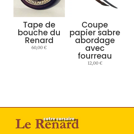
Tape de
Coupe
bouche du
papier sabre
Renard
abordage
avec
60,00
€
fourreau
12,00
€