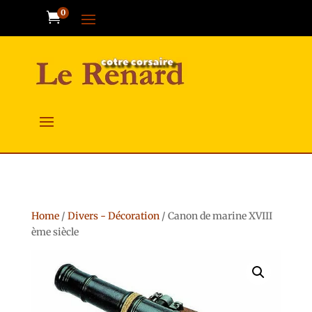
0

Home
/
Divers - Décoration
/ Canon de marine XVIII
ème siècle