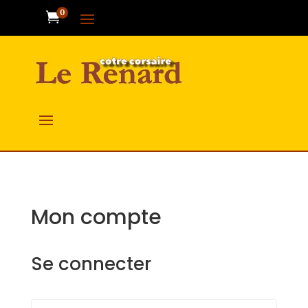
0

Mon compte
Se connecter