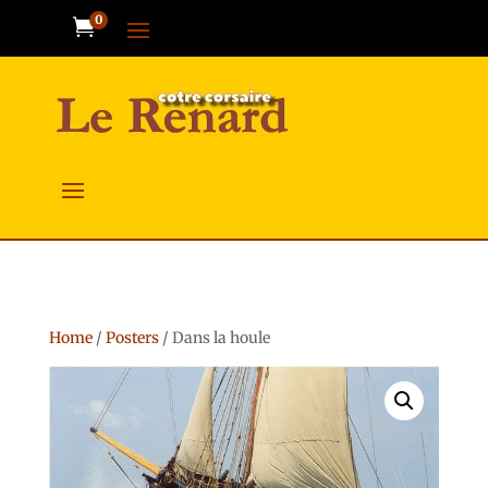
0

Home
/
Posters
/ Dans la houle