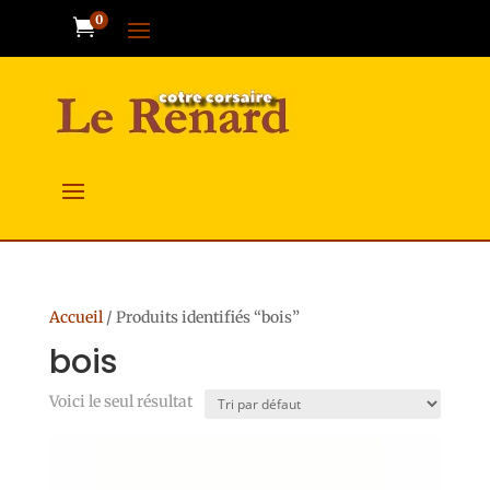
0

Accueil
/ Produits identifiés “bois”
bois
Voici le seul résultat